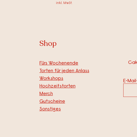
inkl. MwSt.
Shop
Cak
Fürs Wochenende
Torten für jeden Anlass
Workshops
E-Mai
Hochzeitstorten
Merch
Gutscheine
Sonstiges