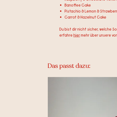
Banoffee Cake
Pistachio & Lemon & Strawber
Carrot & Hazelnut Cake
Du bist dir nicht sicher, welche So
erfahre
hier
mehr über unsere vo
Das passt dazu: