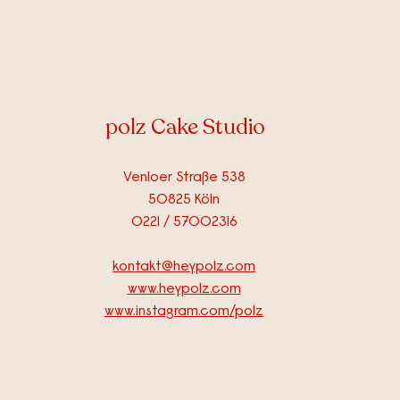
inkl. MwSt.
polz Cake Studio
Venloer Straße 538
50825 Köln
0221 / 57002316
kontakt@heypolz.com​
www.heypolz.com
www.instagram.com/polz