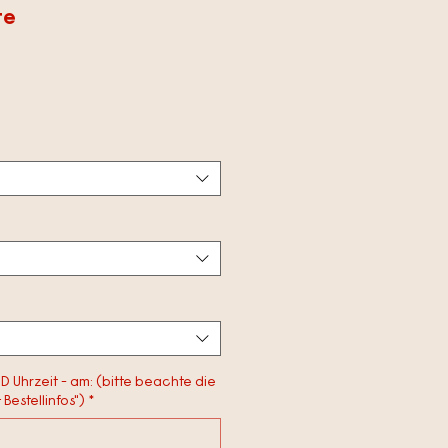
te
le-
eis
 Uhrzeit - am: (bitte beachte die
Bestellinfos")
*