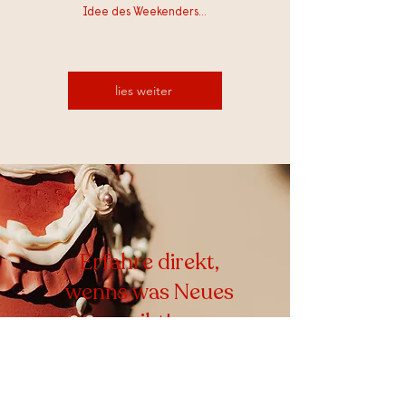
Idee des Weekenders...
lies weiter
Erfahre direkt,
wenns was Neues
gibt!
Der Newsletter wird soo selten
versendet, dass wenn mal eine Mail