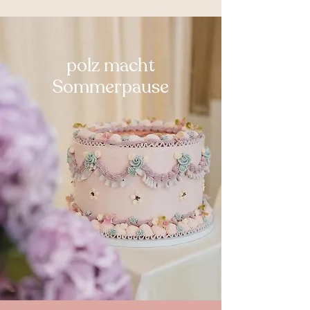
polz macht
Sommerpause