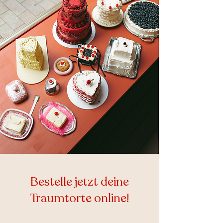
Bestelle jetzt deine
Traumtorte online!