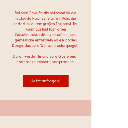
Bei polz Cake Studio bekommt ihr die
leckerste Hochzeitstorte in Köln, die
perfekt zu eurem großen Tag passt. Ihr
könnt aus fünf köstlichen
Geschmacksrichtungen wählen, und
gemeinsam entwickeln wir ein cooles
Design, das eure Wünsche widerspiegelt.
Daran werdet ihr und eure Gäste euch
noch lange erinnern, versprochen!
Jetzt anfragen!